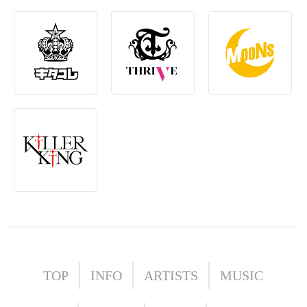
TOP
INFO
ARTISTS
MUSIC