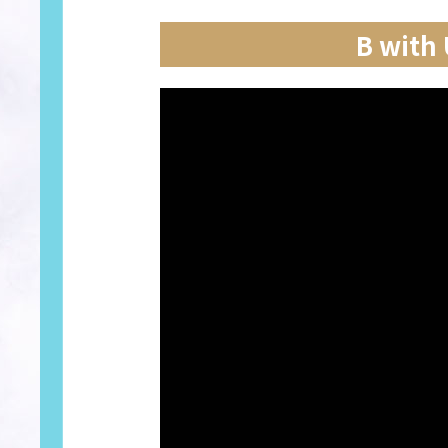
B wit