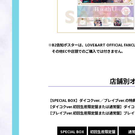
※B2告知ポスターは、LOVE&ART OFFICIAL F
その他ECや店頭でのご購入では付きません。
店舗別
【SPECIAL BOX】ダイコクver.／ブレイブver.の
【ダイコクver.初回生産限定盤または通常盤】ダイコク
【ブレイブver.初回生産限定盤または通常盤】ブレイブ
SPECIAL BOX
初回生産限定盤
通