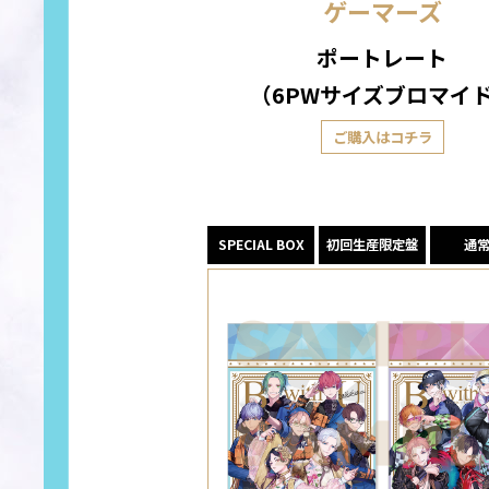
ゲーマーズ
ポートレート
（6PWサイズブロマイ
ご購入はコチラ
SPECIAL BOX
初回生産限定盤
通