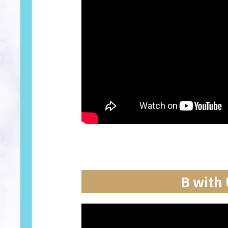
B wit