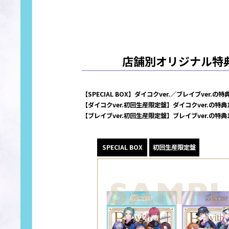
店舗別オリジナル特典：
【SPECIAL BOX】ダイコクver.／ブレイブver.の
【ダイコクver.初回生産限定盤】ダイコクver.の特典
【ブレイブver.初回生産限定盤】ブレイブver.の特典
SPECIAL BOX
初回生産限定盤