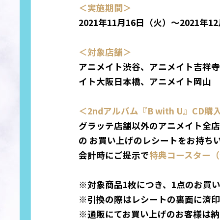
＜実施期間＞
2021年11月16日（火）～2021年1
＜対象店舗＞
アニメイト渋谷、アニメイト吉祥寺
イト大阪日本橋、アニメイト岡山
＜2ndアルバム『B with U』CD
グラッテ店舗以外のアニメイト全店（通販
の お買い上げのレシートをお持ち
会計時にご提示で
特典コースター（
※対象商品1枚につき、1点のお買
※引換の際はレシートの裏面に済印
※通販にてお買い上げのお客様は納