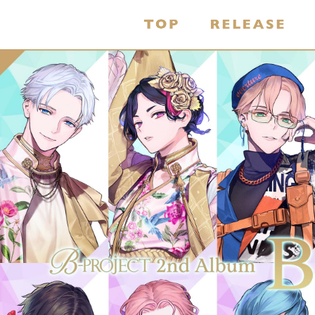
TOP
REL