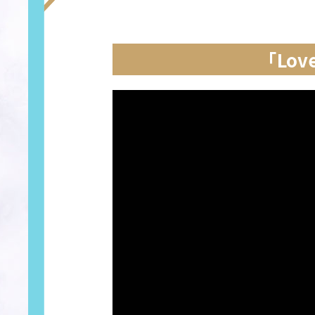
「Love